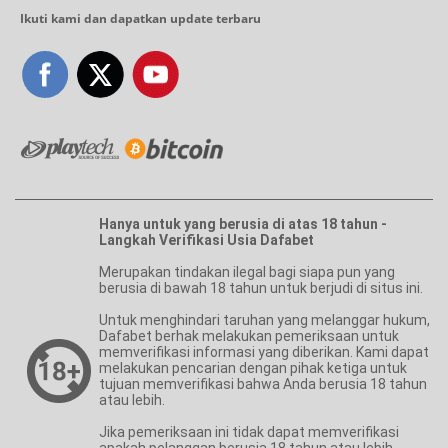
Ikuti kami dan dapatkan update terbaru
Hanya untuk yang berusia di atas 18 tahun -
Langkah Verifikasi Usia Dafabet
Merupakan tindakan ilegal bagi siapa pun yang
berusia di bawah 18 tahun untuk berjudi di situs ini.
Untuk menghindari taruhan yang melanggar hukum,
Dafabet berhak melakukan pemeriksaan untuk
memverifikasi informasi yang diberikan. Kami dapat
melakukan pencarian dengan pihak ketiga untuk
tujuan memverifikasi bahwa Anda berusia 18 tahun
atau lebih.
Jika pemeriksaan ini tidak dapat memverifikasi