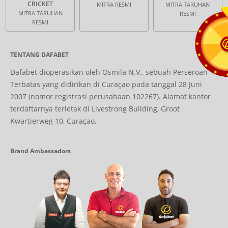
CRICKET
MITRA RESMI
MITRA TARUHAN
MITRA TARUHAN
RESMI
RESMI
TENTANG DAFABET
Dafabet dioperasikan oleh Osmila N.V., sebuah Perseroan
Terbatas yang didirikan di Curaçao pada tanggal 28 Juni
2007 (nomor registrasi perusahaan 102267). Alamat kantor
terdaftarnya terletak di Livestrong Building, Groot
Kwartierweg 10, Curaçao.
Brand Ambassadors