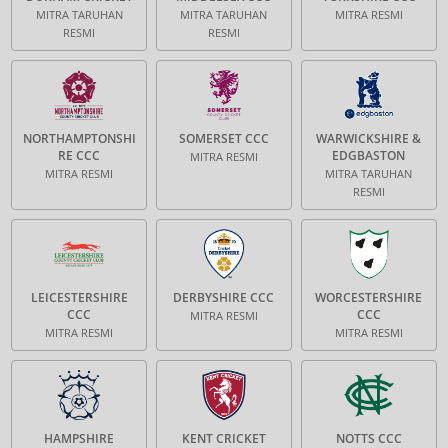
MITRA TARUHAN
MITRA TARUHAN
MITRA RESMI
RESMI
RESMI
NORTHAMPTONSHI
SOMERSET CCC
WARWICKSHIRE &
RE CCC
EDGBASTON
MITRA RESMI
MITRA RESMI
MITRA TARUHAN
RESMI
LEICESTERSHIRE
DERBYSHIRE CCC
WORCESTERSHIRE
CCC
CCC
MITRA RESMI
MITRA RESMI
MITRA RESMI
HAMPSHIRE
KENT CRICKET
NOTTS CCC