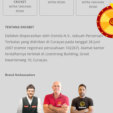
CRICKET
MITRA RESMI
MITRA TARUHAN
MITRA TARUHAN
RESMI
RESMI
TENTANG DAFABET
Dafabet dioperasikan oleh Osmila N.V., sebuah Perseroan
Terbatas yang didirikan di Curaçao pada tanggal 28 Juni
2007 (nomor registrasi perusahaan 102267). Alamat kantor
terdaftarnya terletak di Livestrong Building, Groot
Kwartierweg 10, Curaçao.
Brand Ambassadors