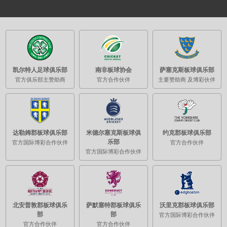
凯尔特人足球俱乐部
南非板球协会
萨塞克斯板球俱乐部
官方俱乐部主赞助商
官方合作伙伴
主要赞助商 及博彩伙伴
达勒姆郡板球俱乐部
米德尔塞克斯板球俱
约克郡板球俱乐部
乐部
官方国际博彩合作伙伴
官方合作伙伴
官方国际博彩合作伙伴
北安普敦郡板球俱乐
萨默塞特郡板球俱乐
沃里克郡板球俱乐部
部
部
官方国际博彩合作伙伴
官方合作伙伴
官方合作伙伴