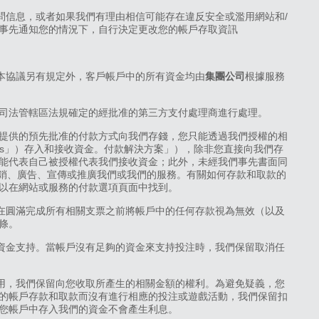
訪問信息，或者如果我們有理由相信可能存在違反安全或濫用網站和/
事先通知您的情況下，自行決定更改您的帳戶存取資訊
除本協議另有規定外，客戶帳戶中的所有資金均由
集團公司
根據服務
司法管轄區法規確定的經批准的第三方支付處理商進行處理。
提供的預先批准的付款方式向我們存錢，您只能透過我們授權的相
Solutions」）存入和接收資金。付款解決方案」），除非您直接向我們存
能代表自己被授權代表我們接收資金；此外，未經我們事先書面同
不得以任何方式行銷、廣告、宣傳或推廣我們或我們的服務。有關如何存款和取款的
以在網站或服務的付款選項頁面中找到。
留在圓滿完成所有相關支票之前將帳戶中的任何存款視為無效（以及
 條。
的資金支持。當帳戶沒有足夠的資金來支持投注時，我們保留取消任
費用，我們保留向您收取所產生的相關金額的權利。為避免疑義，您
的帳戶存款和取款而沒有進行相應的投注或遊戲活動，我們保留扣
您帳戶中存入我們的資金不會產生利息。