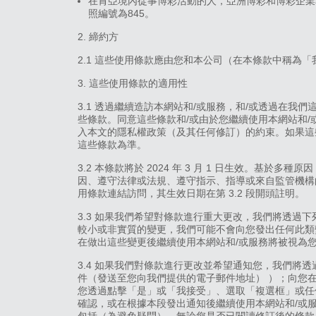
在肯亞境內從事博彩活動的人，亞洲博彩和博彩企業非
照編號為845。
2. 締約方
2.1 這些使用條款應由您和本公司（在本條款中稱為
3. 這些使用條款的適用性
3.1 透過繼續造訪本網站和/或服務，和/或透過在我
些條款。同意這些條款和/或由於您繼續使用本網站和
入本文的隱私權政策（及其任何修訂）的約束。如果這
這些條款為準。
3.2 本條款將於 2024 年 3 月 1 日生效。基
因、遵守法律或法規、遵守指示、指導或來自監管機構
用條款連結訪問，其生效日期在第 3.2 段開頭註明。
3.3 如果我們希望對條款進行重大更改，我們將透過
較小或非實質的變更，我們可能不會向您發出任何此類
在做出這些變更後繼續使用本網站和/或服務將被視為
3.4 如果我們對條款進行更改並希望通知您，我們將
件（發送至您向我們提供的電子郵件地址） ）；向您
您透過點擊「是」或「我接受」、選取「複選框」或任
確認，或在根據本段發出通知後繼續使用本網站和/或