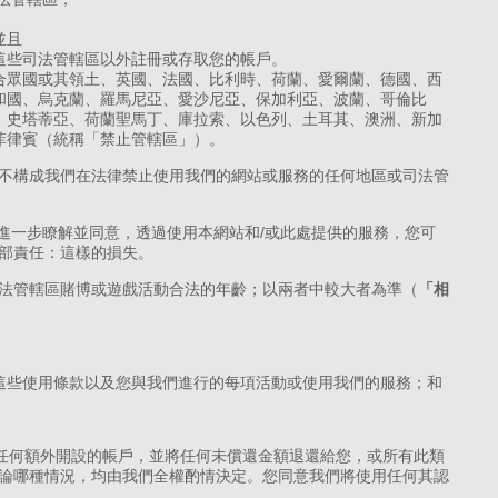
並且
這些司法管轄區以外註冊或存取您的帳戶。
合眾國或其領土、英國、法國、比利時、荷蘭、愛爾蘭、德國、西
和國、烏克蘭、羅馬尼亞、愛沙尼亞、保加利亞、波蘭、哥倫比
、史塔蒂亞、荷蘭聖馬丁、庫拉索、以色列、土耳其、澳洲、新加
菲律賓（統稱「禁止管轄區」）。
不構成我們在法律禁止使用我們的網站或服務的任何地區或司法管
，並進一步瞭解並同意，透過使用本網站和/或此處提供的服務，您可
部責任：這樣的損失。
於您的法律或司法管轄區賭博或遊戲活動合法的年齡；以兩者中較大者為準（
「相
包括這些使用條款以及您與我們進行的每項活動或使用我們的服務；和
閉任何額外開設的帳戶，並將任何未償還金額退還給您，或所有此類
論哪種情況，均由我們全權酌情決定。您同意我們將使用任何其認
。