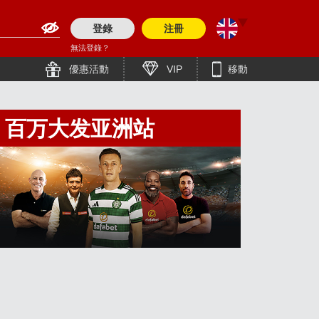
登錄
注冊
無法登錄？
English (Asia)
हिन्दी
優惠活動
VIP
移動
English (Europe)
తెలుగు
Bengali (India)
简体中文
百万大发亚洲站
English (Pakistan)
ภาษาไทย
Tiếng Việt
English (Bangladesh)
Bahasa Indonesia
Bengali (Bangladesh)
Polish
日本語
Español
한국어
English