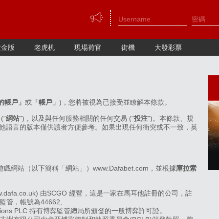
黃金版
老虎机
現場荷官
街機
大發彩票
的帳戶」
或
「帳戶」
)，您將被視為已接受並瞭解本條款。
("
網站
")，以及與任何服務相關的任何交易 ("
投注
")。本條款、規
他語言的版本僅供讀者方便參考。如果出現任何衝突或不一致，英
網站（以下簡稱「網站」）www.Dafabet.com，並根據
庫拉索
.dafa.co.uk) 由SCGO 經營，這是一家在馬耳他註冊的公司，註
管，帳號為44662,
utions PLC 持有博弈監管總局所頒發的一般博弈許可證。