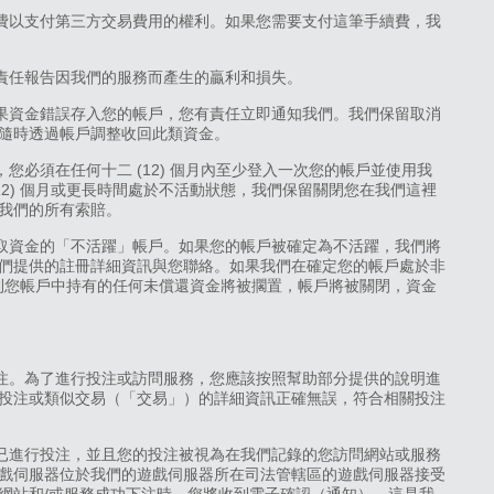
續費以支付第三方交易費用的權利。如果您需要支付這筆手續費，我
有責任報告因我們的服務而產生的贏利和損失。
如果資金錯誤存入您的帳戶，您有責任立即通知我們。我們保留取消
隨時透過帳戶調整收回此類資金。
，您必須在任何十二 (12) 個月內至少登入一次您的帳戶並使用我
12) 個月或更長時間處於不活動狀態，我們保留關閉您在我們這裡
我們的所有索賠。
提取資金的「不活躍」帳戶。如果您的帳戶被確定為不活躍，我們將
們提供的註冊詳細資訊與您聯絡。如果我們在確定您的帳戶處於非
，則您帳戶中持有的任何未償還資金將被擱置，帳戶將被關閉，資金
投注。為了進行投注或訪問服務，您應該按照幫助部分提供的說明進
投注或類似交易（「交易」）的詳細資訊正確無誤，符合相關投注
為已進行投注，並且您的投注被視為在我們記錄的您訪問網站或服務
戲伺服器位於我們的遊戲伺服器所在司法管轄區的遊戲伺服器接受